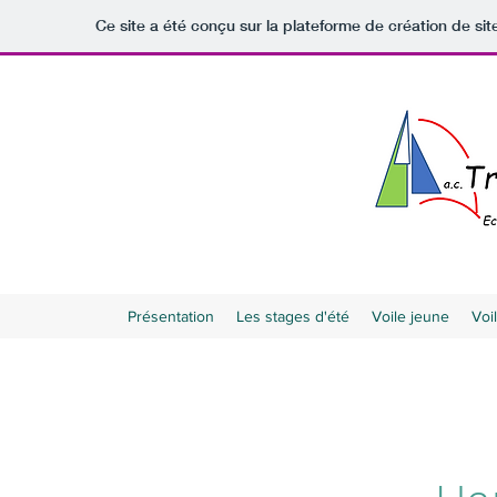
Ce site a été conçu sur la plateforme de création de sit
Présentation
Les stages d'été
Voile jeune
Voi