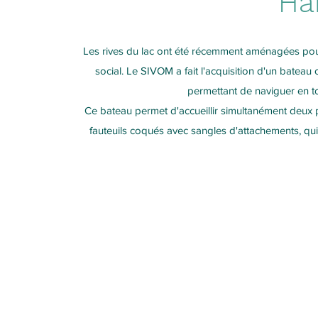
Ha
Les rives du lac ont été récemment aménagées pour
social. Le SIVOM a fait l'acquisition d'un bateau 
permettant de naviguer en to
Ce bateau permet d'accueillir simultanément deux 
fauteuils coqués avec sangles d'attachements, qui